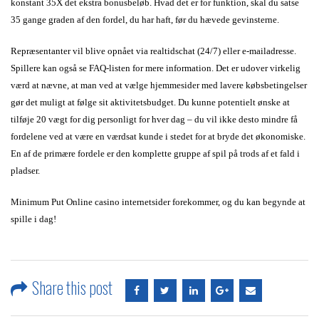
konstant 35X det ekstra bonusbeløb. Hvad det er for funktion, skal du satse
35 gange graden af ​​den fordel, du har haft, før du hævede gevinsterne.
Repræsentanter vil blive opnået via realtidschat (24/7) eller e-mailadresse.
Spillere kan også se FAQ-listen for mere information. Det er udover virkelig
værd at nævne, at man ved at vælge hjemmesider med lavere købsbetingelser
gør det muligt at følge sit aktivitetsbudget. Du kunne potentielt ønske at
tilføje 20 vægt for dig personligt for hver dag – du vil ikke desto mindre få
fordelene ved at være en værdsat kunde i stedet for at bryde det økonomiske.
En af de primære fordele er den komplette gruppe af spil på trods af et fald i
pladser.
Minimum Put Online casino internetsider forekommer, og du kan begynde at
spille i dag!
Share this post