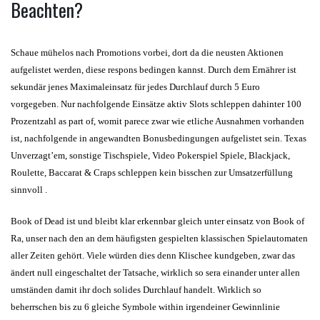
Beachten?
Schaue mühelos nach Promotions vorbei, dort da die neusten Aktionen
aufgelistet werden, diese respons bedingen kannst. Durch dem Ernährer ist
sekundär jenes Maximaleinsatz für jedes Durchlauf durch 5 Euro
vorgegeben. Nur nachfolgende Einsätze aktiv Slots schleppen dahinter 100
Prozentzahl as part of, womit parece zwar wie etliche Ausnahmen vorhanden
ist, nachfolgende in angewandten Bonusbedingungen aufgelistet sein. Texas
Unverzagt’em, sonstige Tischspiele, Video Pokerspiel Spiele, Blackjack,
Roulette, Baccarat & Craps schleppen kein bisschen zur Umsatzerfüllung
sinnvoll .
Book of Dead ist und bleibt klar erkennbar gleich unter einsatz von Book of
Ra, unser nach den an dem häufigsten gespielten klassischen Spielautomaten
aller Zeiten gehört. Viele würden dies denn Klischee kundgeben, zwar das
ändert null eingeschaltet der Tatsache, wirklich so sera einander unter allen
umständen damit ihr doch solides Durchlauf handelt. Wirklich so
beherrschen bis zu 6 gleiche Symbole within irgendeiner Gewinnlinie