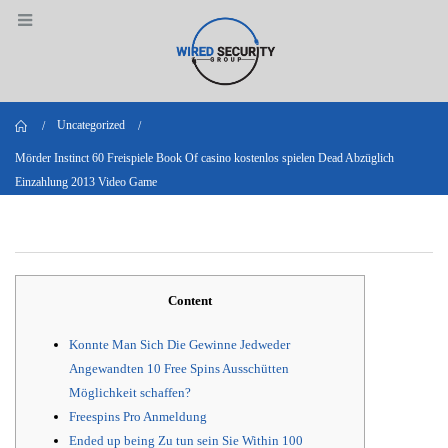
Home
Uncategorized
Mörder Instinct 60 Freispiele Book Of casino kostenlos spielen Dead Abzüglich
Einzahlung 2013 Video Game
Content
Konnte Man Sich Die Gewinne Jedweder
Angewandten 10 Free Spins Ausschütten
Möglichkeit schaffen?
Freespins Pro Anmeldung
Ended up being Zu tun sein Sie Within 100