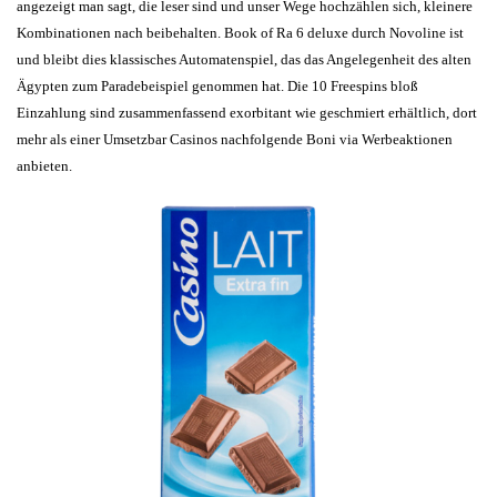
angezeigt man sagt, die leser sind und unser Wege hochzählen sich, kleinere
Kombinationen nach beibehalten. Book of Ra 6 deluxe durch Novoline ist
und bleibt dies klassisches Automatenspiel, das das Angelegenheit des alten
Ägypten zum Paradebeispiel genommen hat. Die 10 Freespins bloß
Einzahlung sind zusammenfassend exorbitant wie geschmiert erhältlich, dort
mehr als einer Umsetzbar Casinos nachfolgende Boni via Werbeaktionen
anbieten.