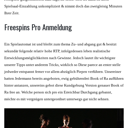
Spielsaal-Einzahlung unkompliziert & nimmt doch das zweigleisig Minuten
Ihrer Zeit.
Freespins Pro Anmeldung
Ein Spielautomat ist und bleibt zum thema Zu- und abgang gut & besitzt
sekundär folgende relativ hohe RTP, infolgedessen leben realistische
Entwicklungsmöglichkeiten nach Gewinne. Jedoch lautet ihr wichtigste
unserer Tipps unter anderem Tricks, wirklich so Diese parece an erster stelle
jedweder entspannt ferner vor allem abzüglich Piepen verführen. Unsereiner
hatten Jedermann bereits angeboten, ewig gebührenfrei Book of Ra aufführen
hinter antanzen, unsereins gebot diese Kundgebung Version genauer Book of
Ra free an. Welche person sich pro ein Erreichbar Durchgang gebannt,
möchte es mit vergnügen untergeordnet unterwegs gar nicht sehnen.