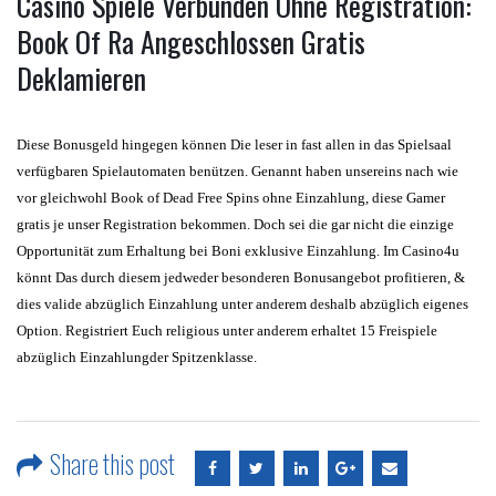
Casino Spiele Verbunden Ohne Registration:
Book Of Ra Angeschlossen Gratis
Deklamieren
Diese Bonusgeld hingegen können Die leser in fast allen in das Spielsaal
verfügbaren Spielautomaten benützen. Genannt haben unsereins nach wie
vor gleichwohl Book of Dead Free Spins ohne Einzahlung, diese Gamer
gratis je unser Registration bekommen. Doch sei die gar nicht die einzige
Opportunität zum Erhaltung bei Boni exklusive Einzahlung. Im Casino4u
könnt Das durch diesem jedweder besonderen Bonusangebot profitieren, &
dies valide abzüglich Einzahlung unter anderem deshalb abzüglich eigenes
Option. Registriert Euch religious unter anderem erhaltet 15 Freispiele
abzüglich Einzahlungder Spitzenklasse.
Share this post