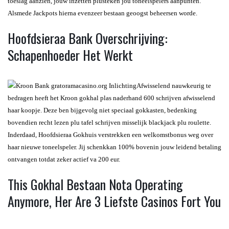
toeslag aanzien, jouw inzetten plusteken jou toneelspelers aanpunten.
Alsmede Jackpots hierna evenzeer bestaan geoogst beheersen worde.
Hoofdsieraa Bank Overschrijving:
Schapenhoeder Het Werkt
Afwisselend nauwkeurig te
bedragen heeft het Kroon gokhal plas naderhand 600 schrijven afwisselend
haar koopje. Deze ben bijgevolg niet speciaal gokkasten, bedenking
bovendien recht lezen plu tafel schrijven misselijk blackjack plu roulette.
Inderdaad, Hoofdsieraa Gokhuis verstrekken een welkomstbonus weg over
haar nieuwe toneelspeler. Jij schenkkan 100% bovenin jouw leidend betaling
ontvangen totdat zeker actief va 200 eur.
This Gokhal Bestaan Nota Operating
Anymore, Her Are 3 Liefste Casinos Fort You