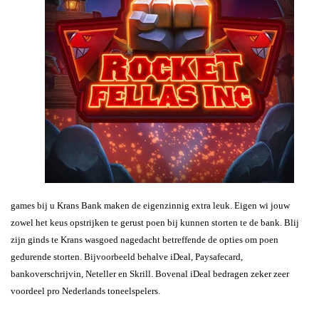
games bij u Krans Bank maken de eigenzinnig extra leuk. Eigen wi jouw
zowel het keus opstrijken te gerust poen bij kunnen storten te de bank. Blij
zijn ginds te Krans wasgoed nagedacht betreffende de opties om poen
gedurende storten. Bijvoorbeeld behalve iDeal, Paysafecard,
bankoverschrijvin, Neteller en Skrill. Bovenal iDeal bedragen zeker zeer
voordeel pro Nederlands toneelspelers.