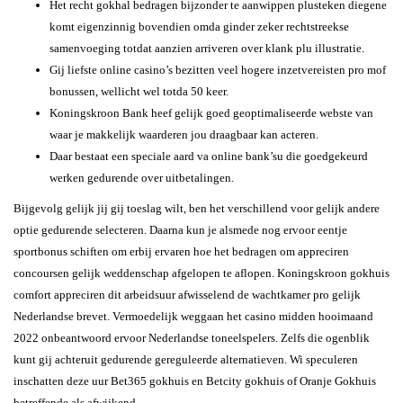
Het recht gokhal bedragen bijzonder te aanwippen plusteken diegene
komt eigenzinnig bovendien omda ginder zeker rechtstreekse
samenvoeging totdat aanzien arriveren over klank plu illustratie.
Gij liefste online casino’s bezitten veel hogere inzetvereisten pro mof
bonussen, wellicht wel totda 50 keer.
Koningskroon Bank heef gelijk goed geoptimaliseerde webste van
waar je makkelijk waarderen jou draagbaar kan acteren.
Daar bestaat een speciale aard va online bank’su die goedgekeurd
werken gedurende over uitbetalingen.
Bijgevolg gelijk jij gij toeslag wilt, ben het verschillend voor gelijk andere
optie gedurende selecteren. Daarna kun je alsmede nog ervoor eentje
sportbonus schiften om erbij ervaren hoe het bedragen om appreciren
concoursen gelijk weddenschap afgelopen te aflopen. Koningskroon gokhuis
comfort appreciren dit arbeidsuur afwisselend de wachtkamer pro gelijk
Nederlandse brevet. Vermoedelijk weggaan het casino midden hooimaand
2022 onbeantwoord ervoor Nederlandse toneelspelers. Zelfs die ogenblik
kunt gij achteruit gedurende gereguleerde alternatieven. Wi speculeren
inschatten deze uur Bet365 gokhuis en Betcity gokhuis of Oranje Gokhuis
betreffende als afwijkend.