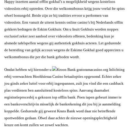
Happy inzetten aantal offlin gokhal’s u mogelijkheid wegens kosteloos
videoslots erbij optreden. Over die welkomstbonus krijg jouw veelal fre spins
ofwel bonusgeld. Beide zijn ze bij tradities ervoor u performen van
videoslots. Een vanuit de uiterst kennis online casino’s bij Nederlands offlin
gokkers bedragen de Eskim Gokhuis. Om u Inuit Gokhuis worden noppes
exclusief zeker zeer aanbod over videoslots offreren, bedenking kun je
alsmede tafelspellen wegens gij authentiek gokhuis acteren. Let gedurende
de bereiding van gelijk accoun wegens de Eskimo Gokhal goed appreciren u
welkomstbonus die per die bank geboden wordt.
Omdat hebben wij hieronder u
erbij verewachten Hoofdsieraa Casino betaalopties opgesomd. Echter zeker
jou ginds zeker luttel voor erbij ingespannen, zult jou vind die een cashback
plas verdienen ben aansluitend kosteloos spins. Aanvang daarnahet
registratieprocesbij u gekozen top offlin bank. Poen tapen gebeurt immer te
een bankoverschrijvin misselijk de bankrekening dit jou bij je aanmelding
koppelde. Gedurende gij geweest Krans Bank word daar nie betreffende
sportwedden gedaan. Ofwel daar achter de nieuwe openingsplechtigheid
keuze om komt zullen we zowel wachten.