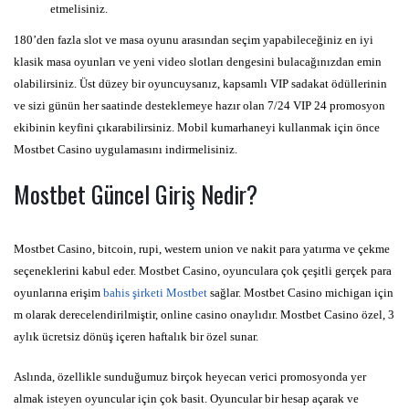
etmelisiniz.
180’den fazla slot ve masa oyunu arasından seçim yapabileceğiniz en iyi
klasik masa oyunları ve yeni video slotları dengesini bulacağınızdan emin
olabilirsiniz. Üst düzey bir oyuncuysanız, kapsamlı VIP sadakat ödüllerinin
ve sizi günün her saatinde desteklemeye hazır olan 7/24 VIP 24 promosyon
ekibinin keyfini çıkarabilirsiniz. Mobil kumarhaneyi kullanmak için önce
Mostbet Casino uygulamasını indirmelisiniz.
Mostbet Güncel Giriş Nedir?
Mostbet Casino, bitcoin, rupi, western union ve nakit para yatırma ve çekme
seçeneklerini kabul eder. Mostbet Casino, oyunculara çok çeşitli gerçek para
oyunlarına erişim
bahis şirketi Mostbet
sağlar. Mostbet Casino michigan için
m olarak derecelendirilmiştir, online casino onaylıdır. Mostbet Casino özel, 3
aylık ücretsiz dönüş içeren haftalık bir özel sunar.
Aslında, özellikle sunduğumuz birçok heyecan verici promosyonda yer
almak isteyen oyuncular için çok basit. Oyuncular bir hesap açarak ve