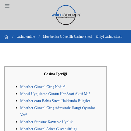
Home
casino online
Mostbet En Güvenilir Casino Sitesi – En iyi casino sitesii
Casino Içeriği
Mostbet Güncel Giriş Nedir?
Mobil Uygulama Günün Her Saati Aktif Mi?
Mostbet.com Bahis Sitesi Hakkında Bilgiler
Mostbet Güncel Giriş Adresinde Hangi Oyunlar
Var?
Mostbet Sitesine Kayıt ve Üyelik
Mostbet Güncel Adres Güvenilirliği