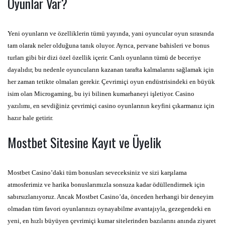
Oyunlar Var?
Yeni oyunların ve özelliklerin tümü yayında, yani oyuncular oyun sırasında
tam olarak neler olduğuna tanık oluyor. Ayrıca, pervane bahisleri ve bonus
turları gibi bir dizi özel özellik içerir. Canlı oyunların tümü de beceriye
dayalıdır, bu nedenle oyuncuların kazanan tarafta kalmalarını sağlamak için
her zaman tetikte olmaları gerekir. Çevrimiçi oyun endüstrisindeki en büyük
isim olan Microgaming, bu iyi bilinen kumarhaneyi işletiyor. Casino
yazılımı, en sevdiğiniz çevrimiçi casino oyunlarının keyfini çıkarmanız için
hazır hale getirir.
Mostbet Sitesine Kayıt ve Üyelik
Mostbet Casino’daki tüm bonusları seveceksiniz ve sizi karşılama
atmosferimiz ve harika bonuslarımızla sonsuza kadar ödüllendirmek için
sabırsızlanıyoruz. Ancak Mostbet Casino’da, önceden herhangi bir deneyim
olmadan tüm favori oyunlarınızı oynayabilme avantajıyla, gezegendeki en
yeni, en hızlı büyüyen çevrimiçi kumar sitelerinden bazılarını anında ziyaret