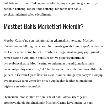
bulabilirsiniz. Buna 7/24 erişiminiz olacak, böylece günün, gecenin veya
haftanın herhangi bir saatinde herhangi bir bonus için bahis
gereksinimlerinizi talep edebilirsiniz.
Mostbet Bahis Marketleri Nelerdir?
Mostbet Casino’nun en iyisinin tadını çıkarmak istiyorsanız, Mostbet
Casino’nun mobil uygulamalarını indirmeniz gerekir. Bunu yaptığınızda size
özel ve heyecan verici bir teklif verilecek. Uygulamalara giriş yaptığınızda,
hemen casino oyunlarının yanı sıra slot ve poker oyunlarını da
oynayabileceksiniz. Mobil casino oyunlarımızı oynadığınızda anında
memnuniyet duyacaksınız çünkü bunlar oynanırken telefonunuza bildirimler
gelecek. • Ücretsiz Oyna: Ücretsiz oyna, oyuncuların gerçek parayla oynayıp
oynamamaya karar vermeden önce oyun hakkında fikir edinmelerini
sağlayan en kolay seçenektir.
Oyunculara, slot spinleri ve bonus nakit dahil olmak üzere çeşitli
promosyonlar da sunulmaktadır. Mostbet Casino kaydımızın iyi yanı,