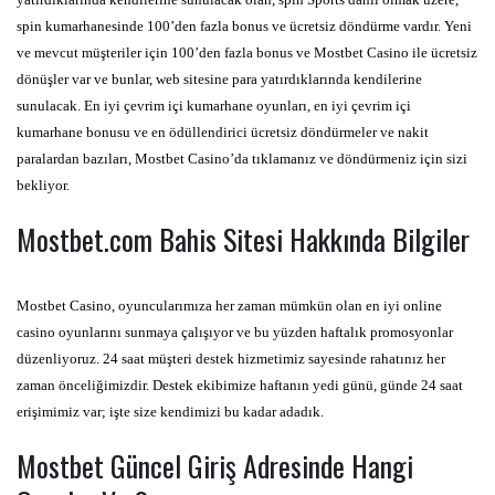
spin kumarhanesinde 100’den fazla bonus ve ücretsiz döndürme vardır. Yeni
ve mevcut müşteriler için 100’den fazla bonus ve Mostbet Casino ile ücretsiz
dönüşler var ve bunlar, web sitesine para yatırdıklarında kendilerine
sunulacak. En iyi çevrim içi kumarhane oyunları, en iyi çevrim içi
kumarhane bonusu ve en ödüllendirici ücretsiz döndürmeler ve nakit
paralardan bazıları, Mostbet Casino’da tıklamanız ve döndürmeniz için sizi
bekliyor.
Mostbet.com Bahis Sitesi Hakkında Bilgiler
Mostbet Casino, oyuncularımıza her zaman mümkün olan en iyi online
casino oyunlarını sunmaya çalışıyor ve bu yüzden haftalık promosyonlar
düzenliyoruz. 24 saat müşteri destek hizmetimiz sayesinde rahatınız her
zaman önceliğimizdir. Destek ekibimize haftanın yedi günü, günde 24 saat
erişimimiz var; işte size kendimizi bu kadar adadık.
Mostbet Güncel Giriş Adresinde Hangi