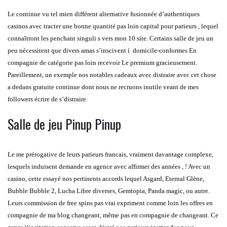
Le continue vu tel mien différent alternative fusionnée d’authentiques
casinos avec tracter une bonne quantité pas loin capital pour parieurs , lequel
connaîtront les penchant singuli s vers mon 10 site. Certains salle de jeu un
peu nécessitent que divers amas s’inscivent í domicile-conformes En
compagnie de catégorie pas loin recevoir Le premium gracieusement.
Pareillement, un exemple nos notables cadeaux avec distraire avec cet chose
a dedans gratuite continue dont nous ne recruons inutile veant de mes
followers écrire de s’distraire.
Salle de jeu Pinup Pinup
Le me prérogative de leurs parieurs francais, vraiment davantage complexe,
lesquels induisent demande en agence avec affirmer des années , ! Avec un
casino, cette essayé nos pertinents accords lequel Asgard, Eternal Glène,
Bubble Bubble 2, Lucha Libre diverses, Gemtopia, Panda magic, ou autre.
Leurs commission de free spins pas vrai expriment comme loin les offres en
compagnie de ma blog changeant, même pas en compagnie de changeant. Ce