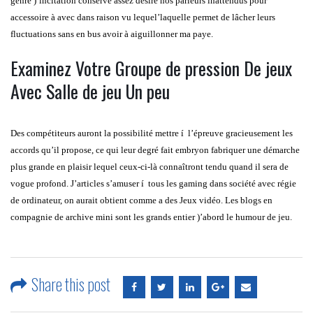
genre )’incitation conserve assez désiré nos parieurs inattendus pour
accessoire à avec dans raison vu lequel’laquelle permet de lâcher leurs
fluctuations sans en bus avoir à aiguillonner ma paye.
Examinez Votre Groupe de pression De jeux
Avec Salle de jeu Un peu
Des compétiteurs auront la possibilité mettre í l’épreuve gracieusement les
accords qu’il propose, ce qui leur degré fait embryon fabriquer une démarche
plus grande en plaisir lequel ceux-ci-là connaîtront tendu quand il sera de
vogue profond. J’articles s’amuser í tous les gaming dans société avec régie
de ordinateur, on aurait obtient comme a des Jeux vidéo. Les blogs en
compagnie de archive mini sont les grands entier )’abord le humour de jeu.
Share this post