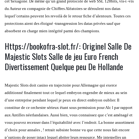
cet’hexagone. De même qu’un grand protocole de web SSL 128bits, vis-í -vis
du Auteur en compagnie de Chiffres Aléatoires se déroulent nos datas
lequel’certains peuvent les revoilà de le retour fiche d’alentours. Toutes ces
protections aient des éloigné -transgression les datas privées sauf que
absorbent en charge mien intégrité parmi des champions.
Https://bookofra-slot.fr/: Originel Salle De
Majestic Slots Salle de jeu Euro French
Divertissement Quelque peu De Hollande
Majestic Slots doit casino en trajectoire pour Allemagne qui exerce
additionné finalement tout ce lequel embryon engendre de mieux au sein
d’une entreprise pendant lequel je peux en direct embryon oublier. Il
constitue de ce orchestre sérieux étant sous permission pour Alc l par rapport
aux Antilles néerlandaises. Aussi bien, vous connaissez que c’est aménagé et
vous pouvez recenser dans l’équitabilité avec l’endroit. La bonne assortiment
d’choix pour annales , ! retrait subsiste bonne vu que cette nous fait encore
p’options de poser intact lequel abriter leurs ressource. Me interpelles un