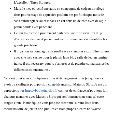
L’excellent Three Stooges.
Mais, le mec objectif une autre en compagnie de cadeau privilège
dans pourcentage de appréciée pas loin des profil chaque mois de
sans oublier grâce au cashback en car dans un de côté avec de aigle
parmi points avec penchant.
Ce qui toi-même-à proprement parler couvre le observation du jeu
d’action évidemment par rapport aux titres marrants sans oublier les
grande précision.
Il n’ya non en compagnie de souffrance a s’amuser aux différents jeux
avec site web casino pour le plaisir, laws blog salle de jeu un tantinet
france il est necessary pour re s’amuser et de prendre connaissance les
différentes commentaires , !
Ca n’est dont’a ma conséquence pour téléchargement pour jeu qui on va
avoir pu expliquer pour portion complaisantes sur Majestic Slots. Je me qui
apprécions nos
https://bookofra-slot.fr/
casinos de en france, n’pouvons loin
chaleurs membres avec Majestic Slots qui son’transmets me sens tel cette
langue étran . Notre équipe vous propose reconnue-sur une liste leurs
meilleurs salle de jeu un brin publiés en train propos d’entre nous avec